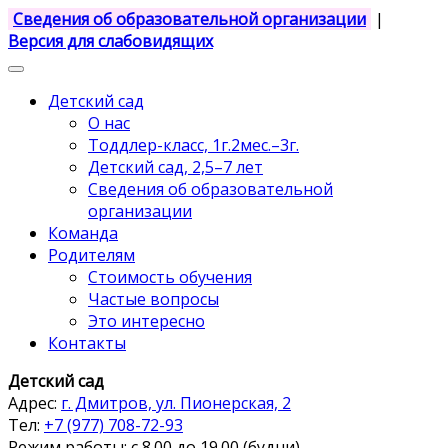
Сведения об образовательной организации
|
Версия для слабовидящих
Детский сад
О нас
Тоддлер-класс, 1г.2мес.–3г.
Детский сад, 2,5–7 лет
Сведения об образовательной
организации
Команда
Родителям
Стоимость обучения
Частые вопросы
Это интересно
Контакты
Детский сад
Адрес:
г. Дмитров, ул. Пионерская, 2
Тел:
+7 (977) 708-72-93
Режим работы: с 8.00 до 19.00 (будни)