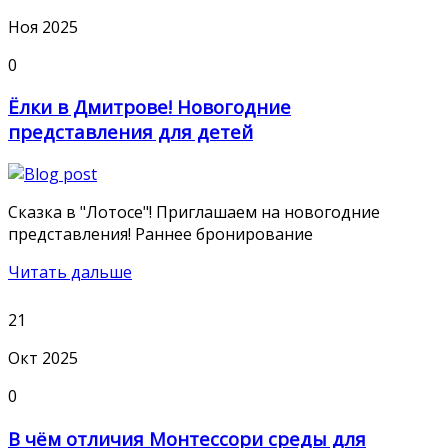
Ноя 2025
0
Ёлки в Дмитрове! Новогодние
представления для детей
Сказка в "Лотосе"! Приглашаем на новогодние
представления! Раннее бронирование
Читать дальше
21
Окт 2025
0
В чём отличия Монтессори среды для