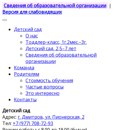
Сведения об образовательной организации
|
Версия для слабовидящих
Детский сад
О нас
Тоддлер-класс, 1г.2мес.–3г.
Детский сад, 2,5–7 лет
Сведения об образовательной
организации
Команда
Родителям
Стоимость обучения
Частые вопросы
Это интересно
Контакты
Детский сад
Адрес:
г. Дмитров, ул. Пионерская, 2
Тел:
+7 (977) 708-72-93
Режим работы: с 8.00 до 19.00 (будни)