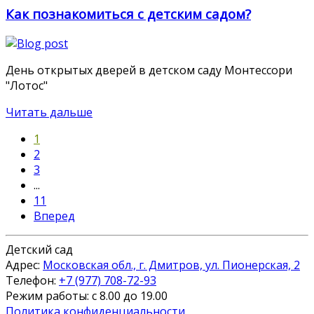
Как познакомиться с детским садом?
День открытых дверей в детском саду Монтессори
"Лотос"
Читать дальше
1
2
3
...
11
Вперед
Детский сад
Адрес:
Московская обл., г. Дмитров, ул. Пионерская, 2
Телефон:
+7 (977) 708-72-93
Режим работы: с 8.00 до 19.00
Политика конфиденциальности